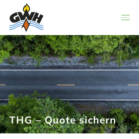
Zum
Inhalt
springen
THG – Quote sichern